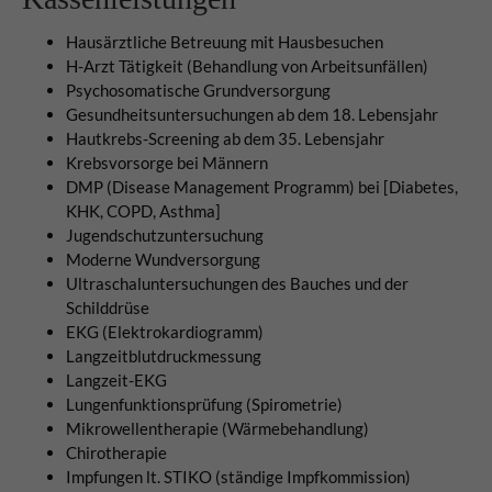
Hausärztliche Betreuung mit Hausbesuchen
H-Arzt Tätigkeit (Behandlung von Arbeitsunfällen)
Psychosomatische Grundversorgung
Gesundheitsuntersuchungen ab dem 18. Lebensjahr
Hautkrebs-Screening ab dem 35. Lebensjahr
Krebsvorsorge bei Männern
DMP (Disease Management Programm) bei [Diabetes,
KHK, COPD, Asthma]
Jugendschutzuntersuchung
Moderne Wundversorgung
Ultraschaluntersuchungen des Bauches und der
Schilddrüse
EKG (Elektrokardiogramm)
Langzeitblutdruckmessung
Langzeit-EKG
Lungenfunktionsprüfung (Spirometrie)
Mikrowellentherapie (Wärmebehandlung)
Chirotherapie
Impfungen lt. STIKO (ständige Impfkommission)