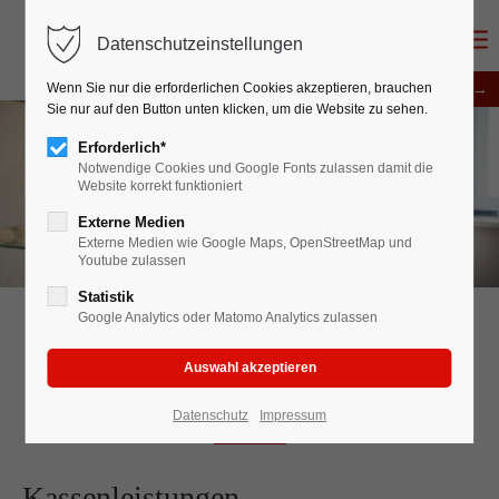
Datenschutzeinstellungen
Termin buchen →
Wenn Sie nur die erforderlichen Cookies akzeptieren, brauchen
Sie nur auf den Button unten klicken, um die Website zu sehen.
Erforderlich*
Notwendige Cookies und Google Fonts zulassen damit die
Website korrekt funktioniert
Externe Medien
Externe Medien wie Google Maps, OpenStreetMap und
Youtube zulassen
Statistik
Google Analytics oder Matomo Analytics zulassen
Unser Leistungsspektrum
Dr. med. Ghasemi Conjani · Arztpraxis Eilbek
Datenschutz
Impressum
Kassenleistungen