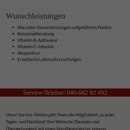
Wunschleistungen
Alle unter Kassenleistungen aufgeführten Punkte
Reiseimpfberatung
Vitamin B-Aufbaukur
Vitamin C–Infusion
Akupunktur
Erweiterte Laboruntersuchungen
Service-Telefon: 040-682 82 692
Unser Service-Telefon gibt Ihnen die Möglichkeit, zu jeder
Tages- und Nachtzeit Ihre Wünsche (Rezepte und
Überweisungen) auf einen Anrufbeantworter unserer